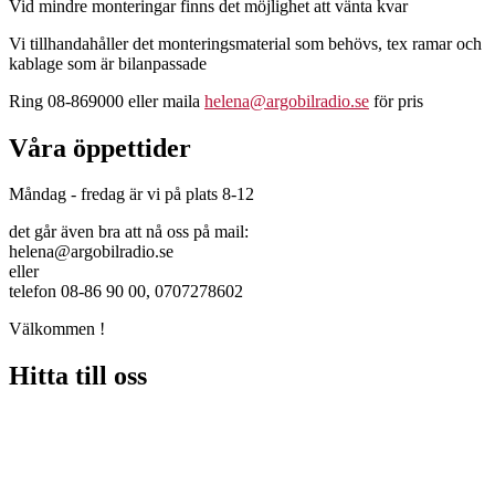
Vid mindre monteringar finns det möjlighet att vänta kvar
Vi tillhandahåller det monteringsmaterial som behövs, tex ramar och
kablage som är bilanpassade
Ring 08-869000 eller maila
helena@argobilradio.se
för pris
Våra öppettider
Måndag - fredag är vi på plats 8-12
det går även bra att nå oss på mail:
helena@argobilradio.se
eller
telefon 08-86 90 00, 0707278602
Välkommen !
Hitta till oss